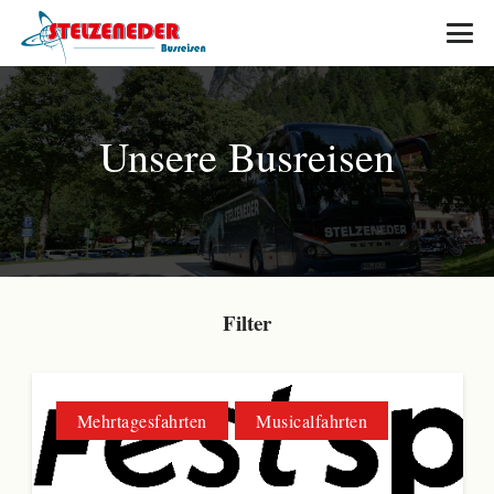
Unsere Busreisen
Filter
Mehrtagesfahrten
Musicalfahrten