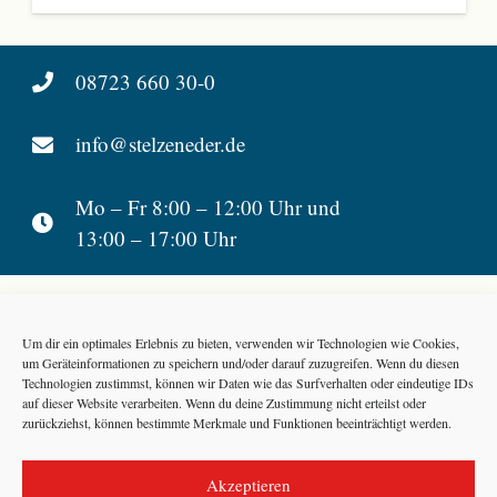
08723 660 30-0
info@stelzeneder.de
Mo – Fr 8:00 – 12:00 Uhr und
13:00 – 17:00 Uhr
Stelzeneder Busreisen
Um dir ein optimales Erlebnis zu bieten, verwenden wir Technologien wie Cookies,
Hainberg 35
um Geräteinformationen zu speichern und/oder darauf zuzugreifen. Wenn du diesen
D-94424 Arnstorf
Technologien zustimmst, können wir Daten wie das Surfverhalten oder eindeutige IDs
auf dieser Website verarbeiten. Wenn du deine Zustimmung nicht erteilst oder
zurückziehst, können bestimmte Merkmale und Funktionen beeinträchtigt werden.
Barrierefreiheitserklärung
|
Reiseinformationen
|
Datenschutzerklärung
Akzeptieren