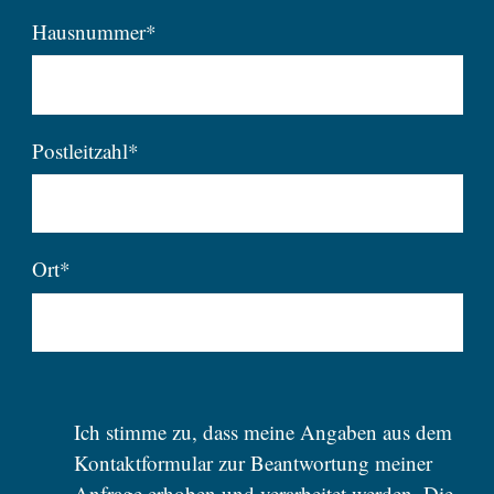
Hausnummer*
Postleitzahl*
Ort*
Ich stimme zu, dass meine Angaben aus dem
Kontaktformular zur Beantwortung meiner
Anfrage erhoben und verarbeitet werden. Die