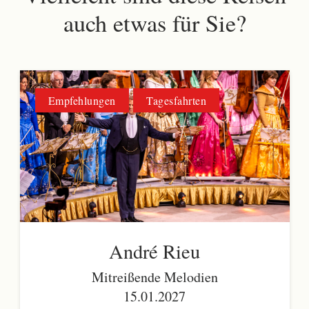
auch etwas für Sie?
Empfehlungen
Tagesfahrten
André Rieu
Mitreißende Melodien
15.01.2027