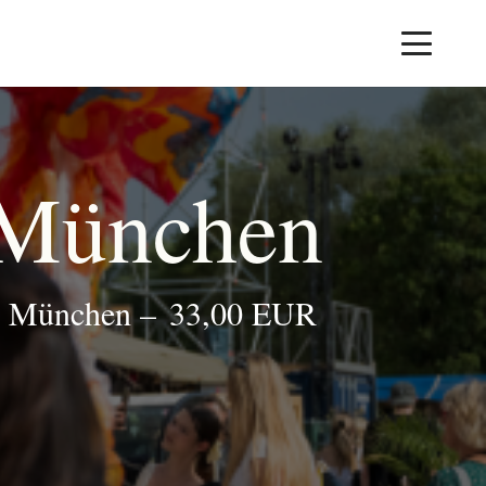
 München
in München
–
33,00 EUR