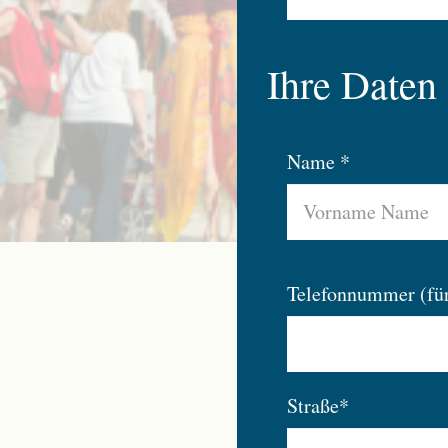
Ihre Daten
Name *
Telefonnummer (fü
Straße*