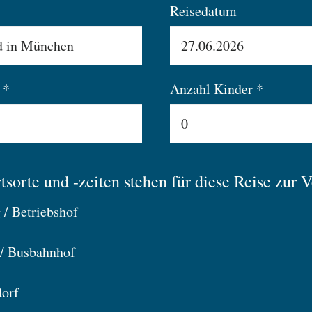
Reisedatum
 *
Anzahl Kinder *
sorte und -zeiten stehen für diese Reise zur 
 / Betriebshof
 / Busbahnhof
dorf