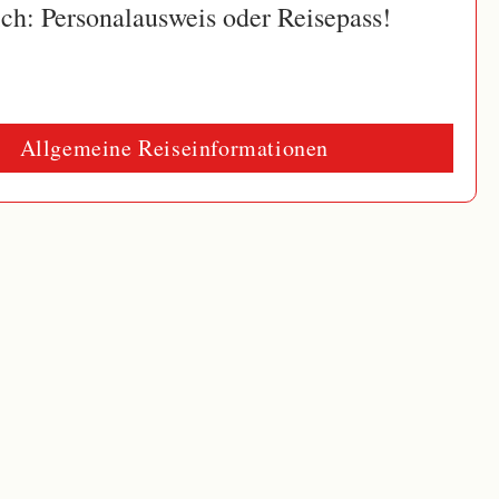
ich:
Personalausweis oder Reisepass!
Allgemeine Reiseinformationen