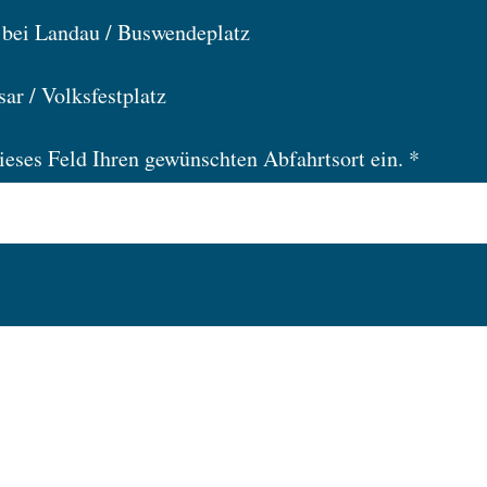
bei Landau / Buswendeplatz
ar / Volksfestplatz
dieses Feld Ihren gewünschten Abfahrtsort ein. *