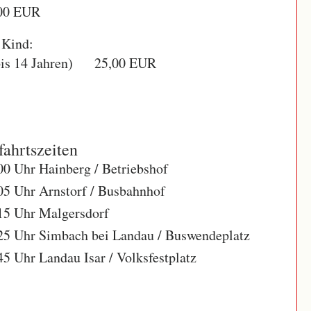
00 EUR
 Kind:
bis 14 Jahren) 25,00 EUR
ahrtszeiten
00 Uhr Hainberg / Betriebshof
05 Uhr Arnstorf / Busbahnhof
15 Uhr Malgersdorf
25 Uhr Simbach bei Landau / Buswendeplatz
45 Uhr Landau Isar / Volksfestplatz