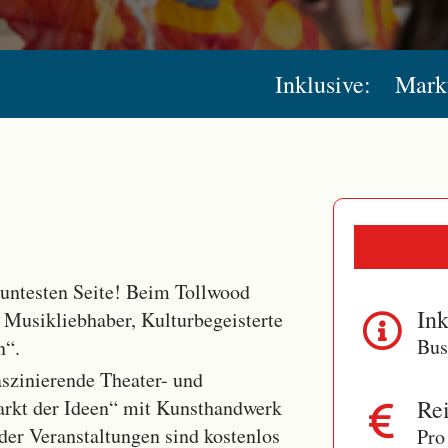
Inklusive:
Markt
untesten Seite! Beim Tollwood
Ink
 Musikliebhaber, Kulturbegeisterte
Bus
n“.
aszinierende Theater- und
Rei
arkt der Ideen“ mit Kunsthandwerk
der Veranstaltungen sind kostenlos
Pro