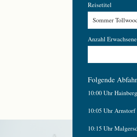
Reisetitel
Anzahl Erwachsene
Folgende Abfahrt
10:00 Uhr Hainberg
10:05 Uhr Arnstorf
10:15 Uhr Malgers