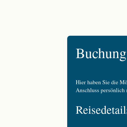
Buchungs
Hier haben Sie die Mö
Anschluss persönlich 
Reisedetail