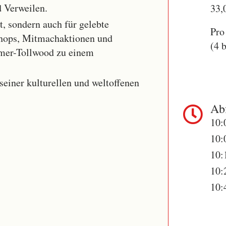
d Verweilen.
33,
lt, sondern auch für gelebte
Pro
shops, Mitmachaktionen und
(4 
mer-Tollwood zu einem
einer kulturellen und weltoffenen
Abf
10:
10:
10:
10:
10: