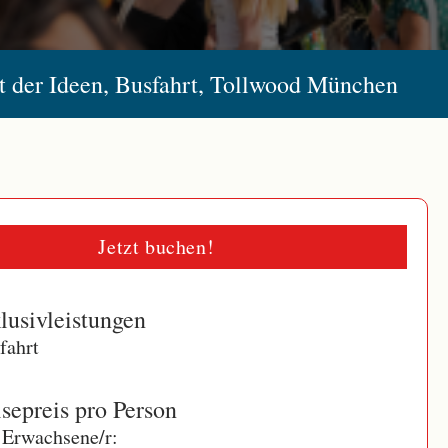
 der Ideen, Busfahrt, Tollwood München
Jetzt buchen!
lusivleistungen
fahrt
sepreis pro Person
 Erwachsene/r: