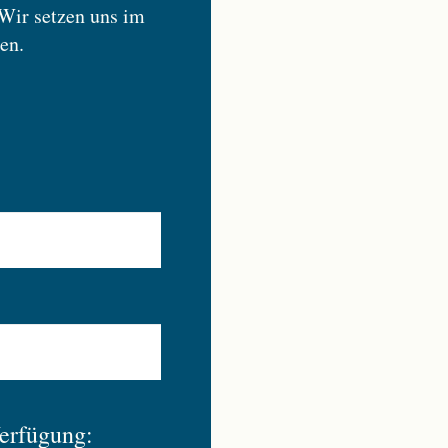
 Wir setzen uns im
en.
Verfügung: