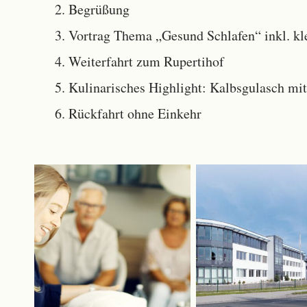
Begrüßung
Vortrag Thema „Gesund Schlafen“ inkl. kl
Weiterfahrt zum Rupertihof
Kulinarisches Highlight: Kalbsgulasch m
Rückfahrt ohne Einkehr