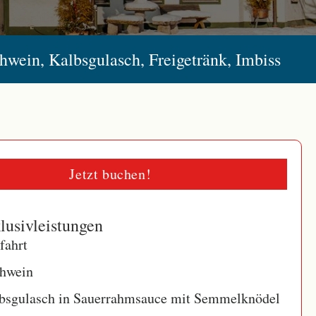
hwein, Kalbsgulasch, Freigetränk, Imbiss
Jetzt buchen!
lusivleistungen
fahrt
hwein
bsgulasch in Sauerrahmsauce mit Semmelknödel