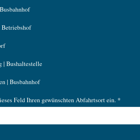
| Busbahnhof
 Betriebshof
rf
 | Bushaltestelle
en | Busbahnhof
dieses Feld Ihren gewünschten Abfahrtsort ein. *