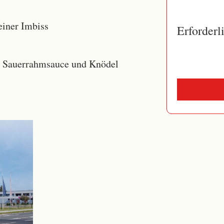
einer Imbiss
Erforderl
it Sauerrahmsauce und Knödel