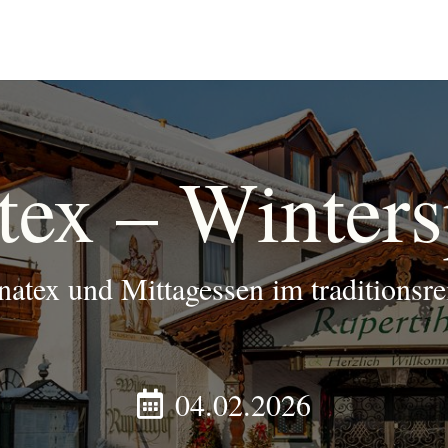
ex – Winters
atex und Mittagessen im traditionsre
04.02.2026