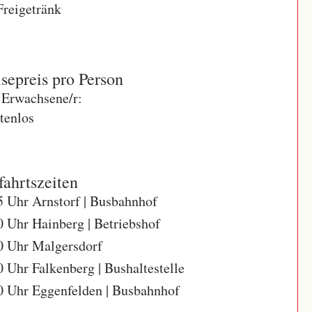
Freigetränk
sepreis pro Person
 Erwachsene/r:
tenlos
ahrtszeiten
5 Uhr Arnstorf | Busbahnhof
0 Uhr Hainberg | Betriebshof
0 Uhr Malgersdorf
0 Uhr Falkenberg | Bushaltestelle
0 Uhr Eggenfelden | Busbahnhof