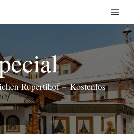
pecial
ichen Rupertihof
–
Kostenlos