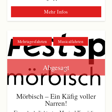
Mehr Infos
Mehrtagesfahrten
Musicalfahrten
Abgesagt
Mörbisch – Ein Käfig voller
Narren!