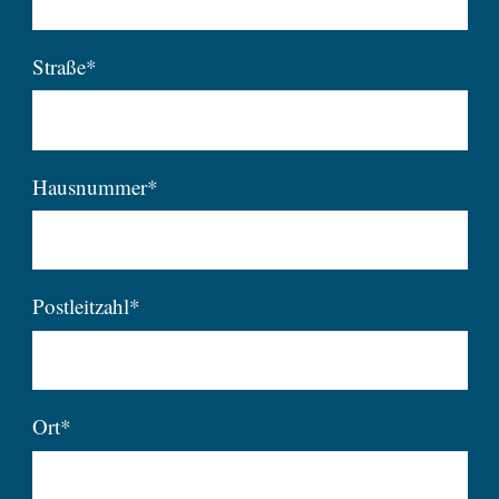
Straße*
Hausnummer*
Postleitzahl*
Ort*