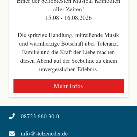
Einer der beliebtesten Musical Komödien
aller Zeiten!
15.08 - 16.08.2026
Die spritzige Handlung, mitreißende Musik
und warmherzige Botschaft über Toleranz,
Familie und die Kraft der Liebe machen
diesen Abend auf der Seebühne zu einem
unvergesslichen Erlebnis.
Mehr Infos
08723 660 30-0
info@stelzeneder.de