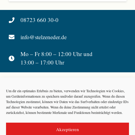
08723 660 30-0
info@stelzeneder.de
Mo – Fr 8:00 – 12:00 Uhr und
13:00 – 17:00 Uhr
Stelzeneder Busreisen
Um dir ein optimales Erlebnis zu bieten, verwenden wir Technologien wie Cookies,
Hainberg 35
um Geräteinformationen zu speichern und/oder darauf zuzugreifen. Wenn du diesen
D-94424 Arnstorf
Technologien zustimmst, können wir Daten wie das Surfverhalten oder eindeutige IDs
auf dieser Website verarbeiten. Wenn du deine Zustimmung nicht erteilst oder
zurückziehst, können bestimmte Merkmale und Funktionen beeinträchtigt werden.
Barrierefreiheitserklärung
|
Reiseinformationen
|
Datenschutzerklärung
Akzeptieren