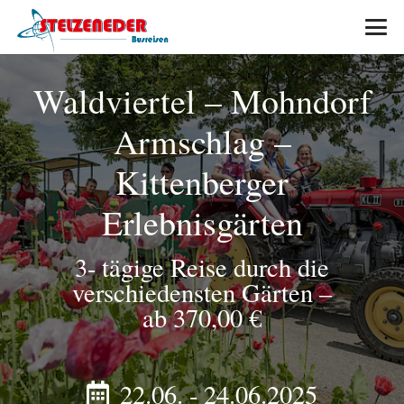
Waldviertel – Mohndorf
Armschlag –
Kittenberger
Erlebnisgärten
3- tägige Reise durch die
verschiedensten Gärten
–
ab 370,00 €
22.06. - 24.06.2025