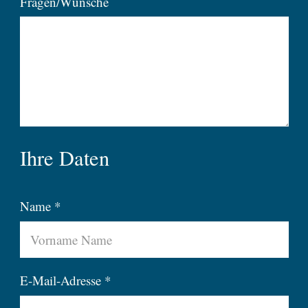
Fragen/Wünsche
Ihre Daten
Name *
E-Mail-Adresse *