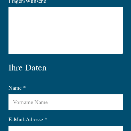
Fragen/Wünsche
Ihre Daten
Name *
E-Mail-Adresse *