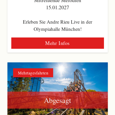
Mitreißende Melodien
15.01.2027
Erleben Sie Andre Rieu Live in der
Olympiahalle München!
Mehr Infos
Mehrtagesfahrten
Abgesagt