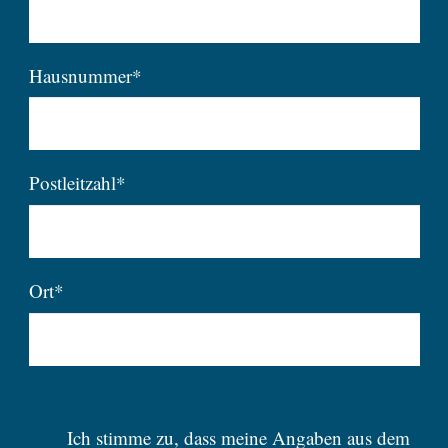
Hausnummer*
Postleitzahl*
Ort*
Ich stimme zu, dass meine Angaben aus dem