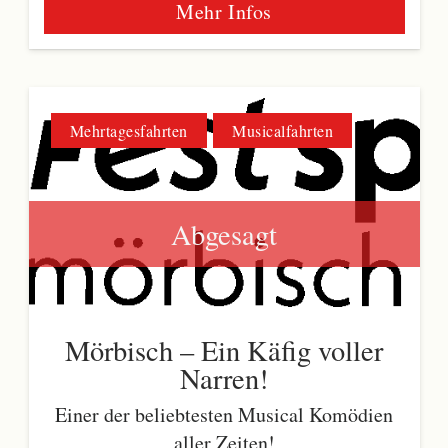
Mehr Infos
Mehrtagesfahrten
Musicalfahrten
Abgesagt
Mörbisch – Ein Käfig voller
Narren!
Einer der beliebtesten Musical Komödien
aller Zeiten!