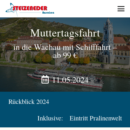
Muttertagsfahrt
in die Wachau mit Schifffahrt
–
ab 99 €
11.05.2024
Rückblick 2024
Inklusive:
Eintritt Pralinenwelt