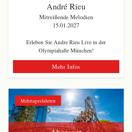
André Rieu
Mitreißende Melodien
15.01.2027
Erleben Sie Andre Rieu Live in der
Olympiahalle München!
Mehr Infos
Mehrtagesfahrten
Abgesagt