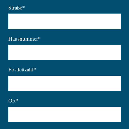
Straße*
Hausnummer*
Postleitzahl*
Ort*