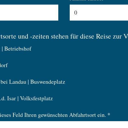
sorte und -zeiten stehen für diese Reise zur 
 | Betriebshof
dorf
bei Landau | Buswendeplatz
d. Isar | Volksfestplatz
dieses Feld Ihren gewünschten Abfahrtsort ein. *