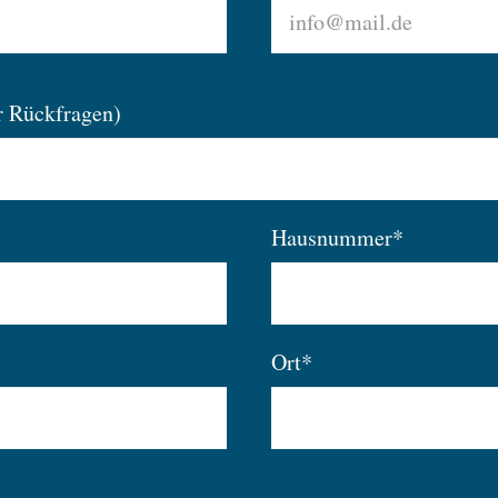
r Rückfragen)
Hausnummer*
Ort*