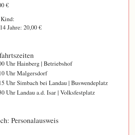
00 €
 Kind:
 14 Jahre: 20,00 €
ahrtszeiten
00 Uhr Hainberg | Betriebshof
10 Uhr Malgersdorf
15 Uhr Simbach bei Landau | Buswendeplatz
30 Uhr Landau a.d. Isar | Volksfestplatz
ich:
Personalausweis