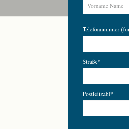
Telefonnummer (fü
Straße*
Postleitzahl*