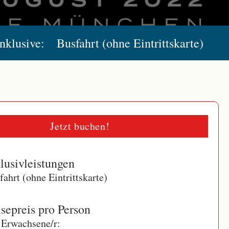
Inklusive:
Busfahrt (ohne Eintrittskarte)
Jetzt buchen!
lusivleistungen
fahrt (ohne Eintrittskarte)
sepreis pro Person
 Erwachsene/r: