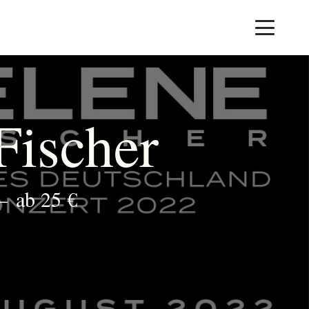
Fischer
–
ab 25 €