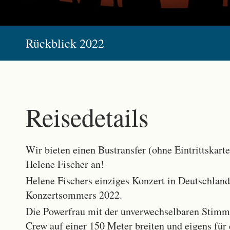
Rückblick 2022
Reisedetails
Wir bieten einen Bustransfer (ohne Eintrittskart
Helene Fischer an!
Helene Fischers einziges Konzert in Deutschland
Konzertsommers 2022.
Die Powerfrau mit der unverwechselbaren Stimm
Crew auf einer 150 Meter breiten und eigens für