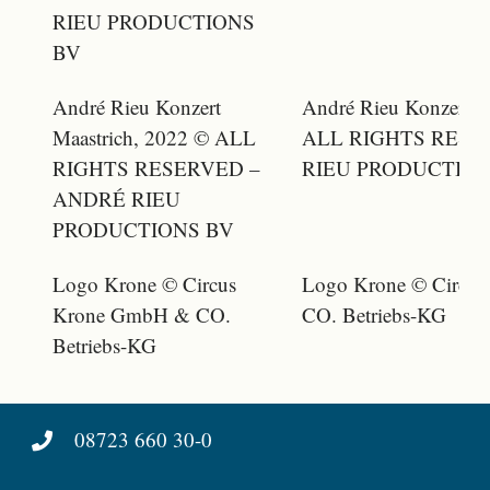
RIEU PRODUCTIONS
BV
André Rieu Konzert
André Rieu Konzert M
Maastrich, 2022 © ALL
ALL RIGHTS RESE
RIGHTS RESERVED –
RIEU PRODUCTION
ANDRÉ RIEU
PRODUCTIONS BV
Logo Krone © Circus
Logo Krone © Circu
Krone GmbH & CO.
CO. Betriebs-KG
Betriebs-KG
08723 660 30-0