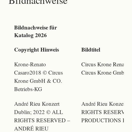
Bildnachweise
Bildnachweise für
Katalog 2026
Copyright Hinweis
Bildtitel
Krone-Renato
Circus Krone Renato
Casaro2018 © Circus
Circus Krone GmbH &
Krone GmbH & CO.
Betriebs-KG
André Rieu Konzert
André Rieu Konzert 
Dublin; 2022 © ALL
RIGHTS RESERVED
RIGHTS RESERVED –
PRODUCTIONS BV
ANDRÉ RIEU