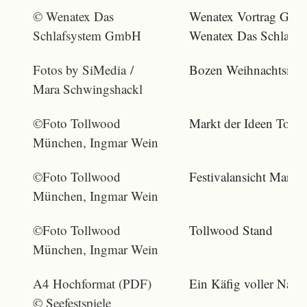
© Wenatex Das
Wenatex Vortrag Gesu
Schlafsystem GmbH
Wenatex Das Schlafs
Fotos by SiMedia /
Bozen Weihnachtsmark
Mara Schwingshackl
©Foto Tollwood
Markt der Ideen Tol
München, Ingmar Wein
©Foto Tollwood
Festivalansicht Markt 
München, Ingmar Wein
©Foto Tollwood
Tollwood Stand
München, Ingmar Wein
A4 Hochformat (PDF)
Ein Käfig voller Narre
© Seefestspiele