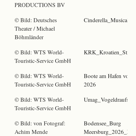
PRODUCTIONS BV
© Bild: Deutsches
Cinderella_Musical_
Theater / Michael
Böhmländer
© Bild: WTS World-
KRK_Kroatien_Stran
Touristic-Service GmbH
© Bild: WTS World-
Boote am Hafen von K
Touristic-Service GmbH
2026
© Bild: WTS World-
Umag_Vogeldraufsich
Touristic-Service GmbH
© Bild: von Fotograf:
Bodensee_Burg
Achim Mende
Meersburg_2026_Mutt