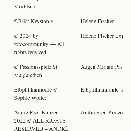
Mörbisch
©Bild: Keyston.e
Helene Fischer
© 2024 by
Helene Fischer Logo
fotocommunity — All
rights reserved
© Passionsspiele St.
Augen Mirjam Passion
Margarethen
Elbphilharmonie ©
Elbphilharmonie_Aus
Sophie Wolter
André Rieu Konzert;
Andre Rieu Konzert 
2022 © ALL RIGHTS
RESERVED – ANDRÉ