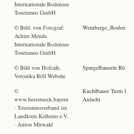
Internationale Bodensee
Tourismus GmbH
© Bild: von Fotograf:
Weinberge_Bodensee
Achim Mende
Internationale Bodensee
Tourismus GmbH
© Bild von Hofcafe,
Spargelbauerin Röll au
Veronika Röll Website
©
Kuchlbauer Turm Bier
www.herzstueck.bayern
Anischt
· Tourismusverband im
Landkreis Kelheim e.V.
· Anton Mirwald