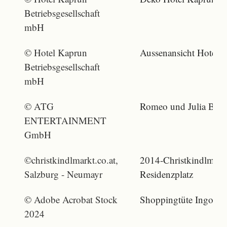
Betriebsgesellschaft
mbH
© Hotel Kaprun
Aussenansicht Hotel 
Betriebsgesellschaft
mbH
© ATG
Romeo und Julia Bal
ENTERTAINMENT
GmbH
©christkindlmarkt.co.at,
2014-Christkindlmark
Salzburg - Neumayr
Residenzplatz
© Adobe Acrobat Stock
Shoppingtüte Ingolsta
2024