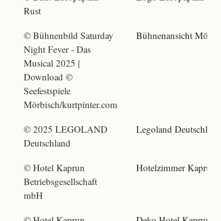
Rust
© Bühnenbild Saturday
Bühnenansicht Mörbisc
Night Fever - Das
Musical 2025 |
Download ©
Seefestspiele
Mörbisch/kurtpinter.com
© 2025 LEGOLAND
Legoland Deutschland 
Deutschland
© Hotel Kaprun
Hotelzimmer Kaprun 
Betriebsgesellschaft
mbH
© Hotel Kaprun
Deko Hotel Kaprun