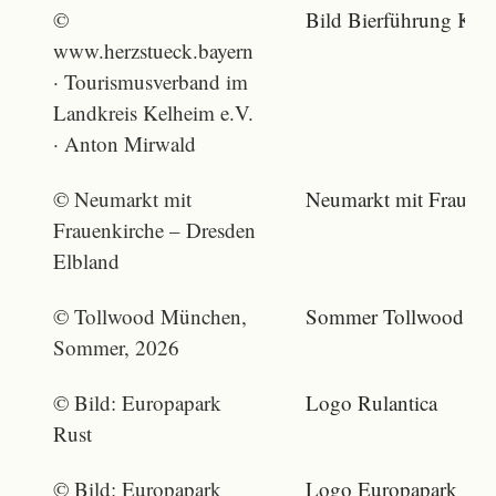
©
Bild Bierführung Kuc
www.herzstueck.bayern
· Tourismusverband im
Landkreis Kelheim e.V.
· Anton Mirwald
© Neumarkt mit
Neumarkt mit Frauenk
Frauenkirche – Dresden
Elbland
© Tollwood München,
Sommer Tollwood Ko
Sommer, 2026
© Bild: Europapark
Logo Rulantica
Rust
© Bild: Europapark
Logo Europapark