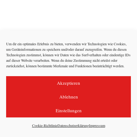
Um dir ein optimales Erlebnis zu bieten, verwenden wir Technologien wie Cookies,
um Geräteinformationen zu speichern und/oder darauf zuzugreifen. Wenn du diesen
Technologien zustimmst, können wir Daten wie das Surfverhalten oder eindeutige IDs
auf dieser Website verarbeiten. Wenn du deine Zustimmung nicht erteilst oder
zurückziehst, können bestimmte Merkmale und Funktionen beeinträchtigt werden.
Akzeptieren
Ablehnen
Einstellungen
Cookie-Richtlinie
Datenschutzerklärung
Impressum